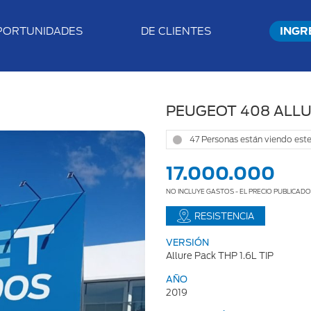
PORTUNIDADES
DE CLIENTES
INGR
PEUGEOT 408 ALLUR
47 Personas están viendo este
17.000.000
NO INCLUYE GASTOS - EL PRECIO PUBLICAD
RESISTENCIA
VERSIÓN
Allure Pack THP 1.6L TIP
AÑO
2019