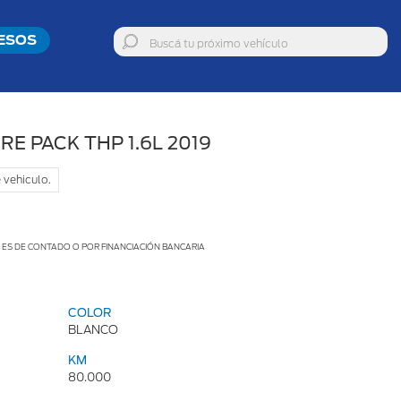
ESOS
E PACK THP 1.6L 2019
 vehiculo.
O ES DE CONTADO O POR FINANCIACIÓN BANCARIA
COLOR
BLANCO
KM
80.000