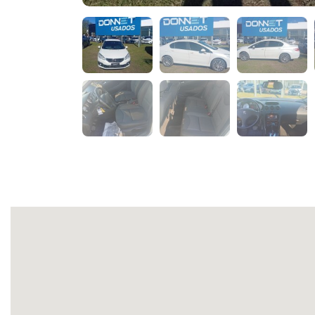
AD845PI