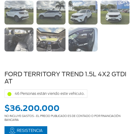
AF811NO
FORD TERRITORY TREND 1.5L 4X2 GTDI
AT
46 Personas están viendo este vehiculo.
$36.200.000
NO INCLUYE GASTOS - EL PRECIO PUBLICADO ES DE CONTADO O POR FINANCIACIÓN
BANCARIA
RESISTENCIA