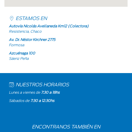
ESTAMOS EN
Autovía Nicolás Avellaneda Km12 (Colectora)
Resistencia, Chaco
Av. Dr. Néstor Kirchner 2775
Formosa
Azcuénaga 100
Sáenz Peña
NUESTROS HORARIOS
Lunes a viernes de
7:30 a 18hs
Sábados de
7:30 a 12:30hs
ENCONTRANOS TAMBIÉN EN