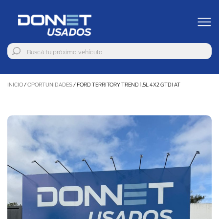
INICIO
/
OPORTUNIDADES
/
FORD TERRITORY TREND 1.5L 4X2 GTDI AT