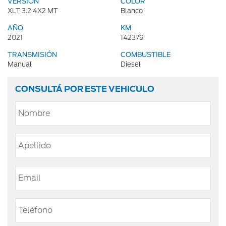
VERSIÓN
COLOR
XLT 3.2 4X2 MT
Blanco
AÑO
KM
2021
142379
TRANSMISIÓN
COMBUSTIBLE
Manual
Diesel
CONSULTÁ POR ESTE VEHICULO