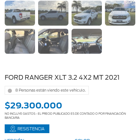
AE714VY
FORD RANGER XLT 3.2 4X2 MT 2021
8 Personas están viendo este vehiculo.
$29.300.000
NO INCLUYE GASTOS - EL PRECIO PUBLICADO ES DE CONTADO O POR FINANCIACIÓN
BANCARIA
RESISTENCIA