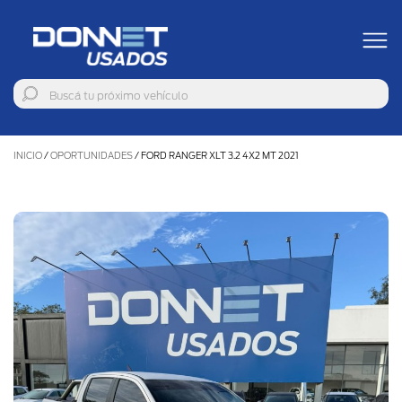
INICIO
/
OPORTUNIDADES
/
FORD RANGER XLT 3.2 4X2 MT 2021