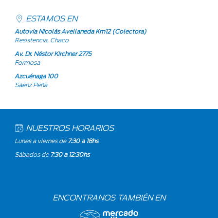
ESTAMOS EN
Autovía Nicolás Avellaneda Km12 (Colectora)
Resistencia, Chaco
Av. Dr. Néstor Kirchner 2775
Formosa
Azcuénaga 100
Sáenz Peña
NUESTROS HORARIOS
Lunes a viernes de
7:30 a 18hs
Sábados de
7:30 a 12:30hs
ENCONTRANOS TAMBIÉN EN