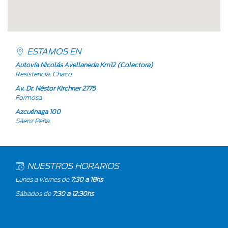
ESTAMOS EN
Autovía Nicolás Avellaneda Km12 (Colectora)
Resistencia, Chaco
Av. Dr. Néstor Kirchner 2775
Formosa
Azcuénaga 100
Sáenz Peña
NUESTROS HORARIOS
Lunes a viernes de
7:30 a 18hs
Sábados de
7:30 a 12:30hs