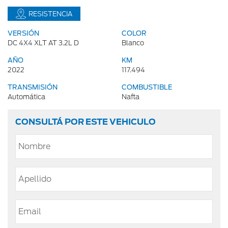
RESISTENCIA
VERSIÓN
COLOR
DC 4X4 XLT AT 3.2L D
Blanco
AÑO
KM
2022
117.494
TRANSMISIÓN
COMBUSTIBLE
Automática
Nafta
CONSULTÁ POR ESTE VEHICULO