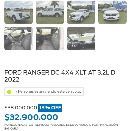
AF713GB
FORD RANGER DC 4X4 XLT AT 3.2L D
2022
17 Personas están viendo este vehiculo.
$38.000.000
13% OFF
$32.900.000
NO INCLUYE GASTOS - EL PRECIO PUBLICADO ES DE CONTADO O POR FINANCIACIÓN
BANCARIA