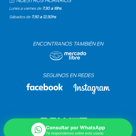
NUESTROS HORARIOS
Lunes a viernes de
7:30 a 18hs
Sábados de
7:30 a 12:30hs
ENCONTRANOS TAMBIÉN EN
SEGUINOS EN REDES
Consultar por WhatsApp
Te respondemos sobre este usado