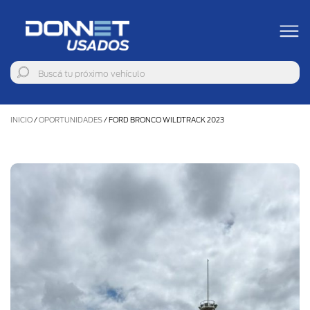
INICIO
/
OPORTUNIDADES
/
FORD BRONCO WILDTRACK 2023