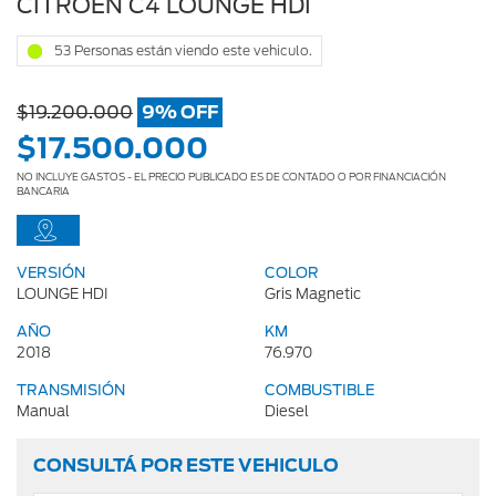
CITROEN C4 LOUNGE HDI
53 Personas están viendo este vehiculo.
$19.200.000
9% OFF
$17.500.000
NO INCLUYE GASTOS - EL PRECIO PUBLICADO ES DE CONTADO O POR FINANCIACIÓN
BANCARIA
VERSIÓN
COLOR
LOUNGE HDI
Gris Magnetic
AÑO
KM
2018
76.970
TRANSMISIÓN
COMBUSTIBLE
Manual
Diesel
CONSULTÁ POR ESTE VEHICULO