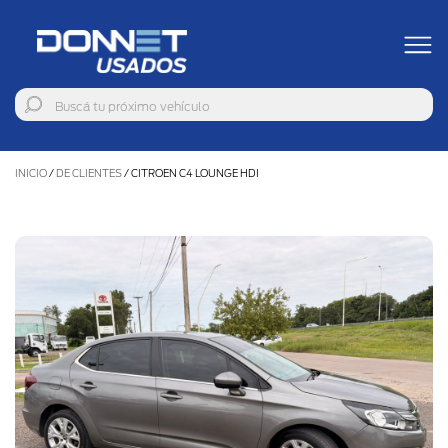
INICIO
/
DE CLIENTES
/
CITROEN C4 LOUNGE HDI