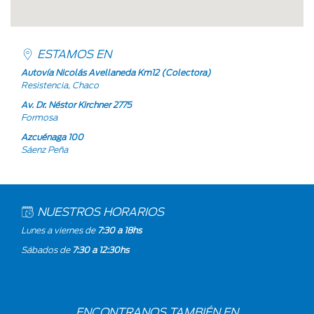
ESTAMOS EN
Autovía Nicolás Avellaneda Km12 (Colectora)
Resistencia, Chaco
Av. Dr. Néstor Kirchner 2775
Formosa
Azcuénaga 100
Sáenz Peña
NUESTROS HORARIOS
Lunes a viernes de
7:30 a 18hs
Sábados de
7:30 a 12:30hs
ENCONTRANOS TAMBIÉN EN