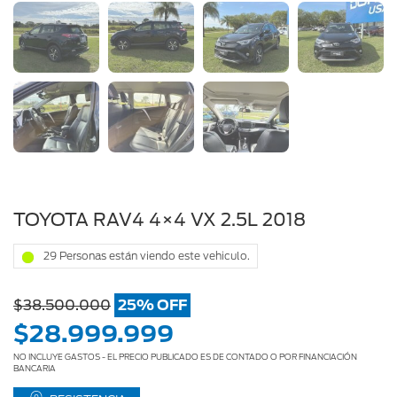
AC691XR
TOYOTA RAV4 4×4 VX 2.5L 2018
29 Personas están viendo este vehiculo.
$38.500.000
25% OFF
$28.999.999
NO INCLUYE GASTOS - EL PRECIO PUBLICADO ES DE CONTADO O POR FINANCIACIÓN
BANCARIA